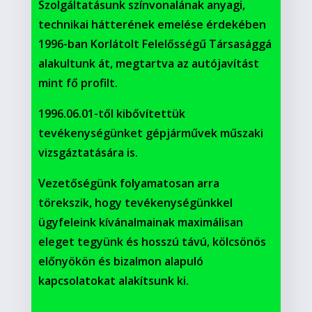
Szolgáltatásunk színvonalának anyagi,
technikai hátterének emelése érdekében
1996-ban Korlátolt Felelősségű Társasággá
alakultunk át, megtartva az autójavítást
mint fő profilt.
1996.06.01-től kibővítettük
tevékenységünket gépjárművek műszaki
vizsgáztatására is.
Vezetőségünk folyamatosan arra
törekszik, hogy tevékenységünkkel
ügyfeleink kívánalmainak maximálisan
eleget tegyünk és hosszú távú, kölcsönös
előnyökön és bizalmon alapuló
kapcsolatokat alakítsunk ki.