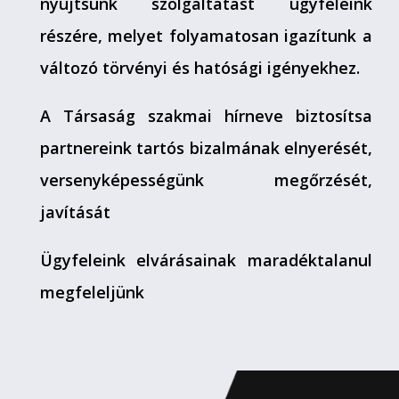
nyújtsunk szolgáltatást ügyfeleink
részére, melyet folyamatosan igazítunk a
változó törvényi és hatósági igényekhez.
A Társaság szakmai hírneve biztosítsa
partnereink tartós bizalmának elnyerését,
versenyképességünk megőrzését,
javítását
Ügyfeleink elvárásainak maradéktalanul
megfeleljünk