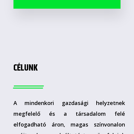
CÉLUNK
A mindenkori gazdasági helyzetnek
megfelelő és a társadalom felé
elfogadható áron, magas színvonalon