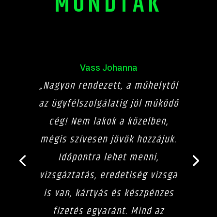
MONDTÁK
Vass Johanna
„Nagyon rendezett, a műhelytől
az ügyfélszolgálatig jól működő
cég! Nem lakok a közelben,
mégis szívesen jövök hozzájuk.
Időpontra lehet menni,
vizsgáztatás, eredetiség vizsga
is van, kártyás és készpénzes
fizetés egyaránt. Mind az