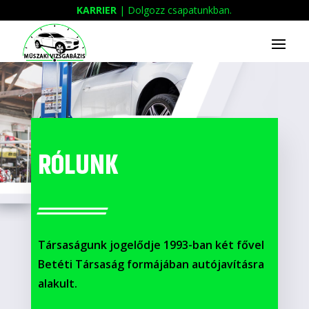
KARRIER
| Dolgozz csapatunkban.
RÓLUNK
Társaságunk jogelődje 1993-ban két fővel
Betéti Társaság formájában autójavításra
alakult.