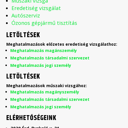
Műszaki vizsga
Eredetiség vizsgálat
Autószerviz
Ózonos gépjármű tisztítás
LETÖLTÉSEK
Meghatalmazások előzetes eredetiség vizsgálathoz:
Meghatalmazás magánszemély
Meghatalmazás társadalmi szervezet
Meghatalmazás jogi személy
LETÖLTÉSEK
Meghatalmazások műszaki vizsgához:
Meghatalmazás magányszemély
Meghatalmazás társadalmi szervezet
Meghatalmazás jogi személy
ELÉRHETŐSÉGEINK