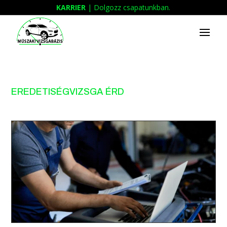
KARRIER
| Dolgozz csapatunkban.
EREDETISÉGVIZSGA ÉRD