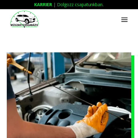
KARRIER
| Dolgozz csapatunkban.