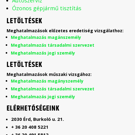
Autószerviz
Ózonos gépjármű tisztítás
LETÖLTÉSEK
Meghatalmazások előzetes eredetiség vizsgálathoz:
Meghatalmazás magánszemély
Meghatalmazás társadalmi szervezet
Meghatalmazás jogi személy
LETÖLTÉSEK
Meghatalmazások műszaki vizsgához:
Meghatalmazás magányszemély
Meghatalmazás társadalmi szervezet
Meghatalmazás jogi személy
ELÉRHETŐSÉGEINK
2030 Érd, Burkoló u. 21.
+ 36 20 408 5221
+ 36 20 491 5812