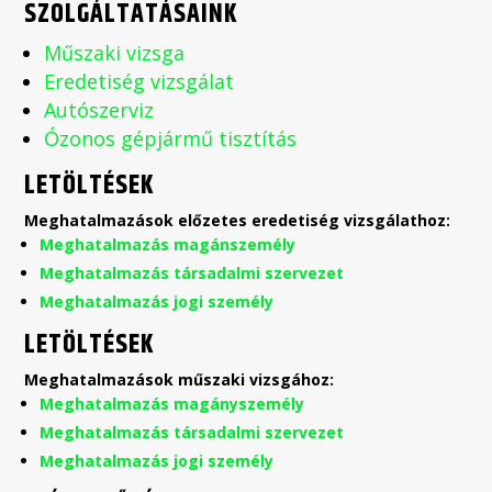
SZOLGÁLTATÁSAINK
Műszaki vizsga
Eredetiség vizsgálat
Autószerviz
Ózonos gépjármű tisztítás
LETÖLTÉSEK
Meghatalmazások előzetes eredetiség vizsgálathoz:
Meghatalmazás magánszemély
Meghatalmazás társadalmi szervezet
Meghatalmazás jogi személy
LETÖLTÉSEK
Meghatalmazások műszaki vizsgához:
Meghatalmazás magányszemély
Meghatalmazás társadalmi szervezet
Meghatalmazás jogi személy