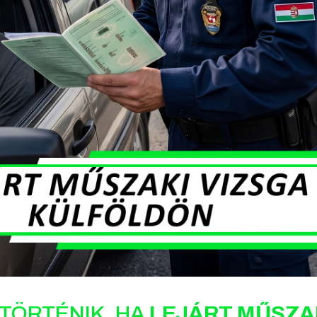
 TÖRTÉNIK, HA
LEJÁRT MŰSZA