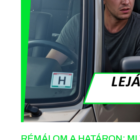
RÉMÁLOM A HATÁRON: MI