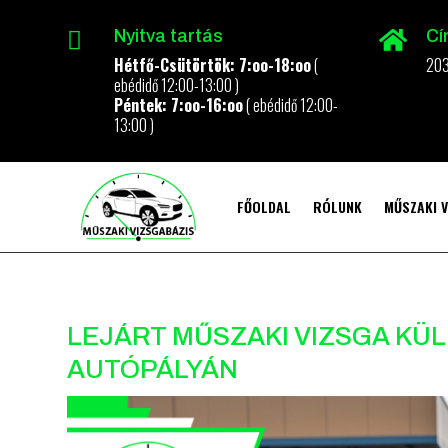
Nyitva tartás
Cí


Hétfő-Csütörtök: 7:oo-18:oo
(
203
ebédidő 12:00-13:00 )
Péntek: 7:oo-16:oo
( ebédidő 12:00-
13:00 )
FŐOLDAL
RÓLUNK
MŰSZAKI V
LEJÁRT MŰSZAKI VIZSGA KÜ
AUTÓPÁLYÁN