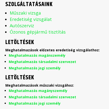
SZOLGÁLTATÁSAINK
Műszaki vizsga
Eredetiség vizsgálat
Autószerviz
Ózonos gépjármű tisztítás
LETÖLTÉSEK
Meghatalmazások előzetes eredetiség vizsgálathoz:
Meghatalmazás magánszemély
Meghatalmazás társadalmi szervezet
Meghatalmazás jogi személy
LETÖLTÉSEK
Meghatalmazások műszaki vizsgához:
Meghatalmazás magányszemély
Meghatalmazás társadalmi szervezet
Meghatalmazás jogi személy